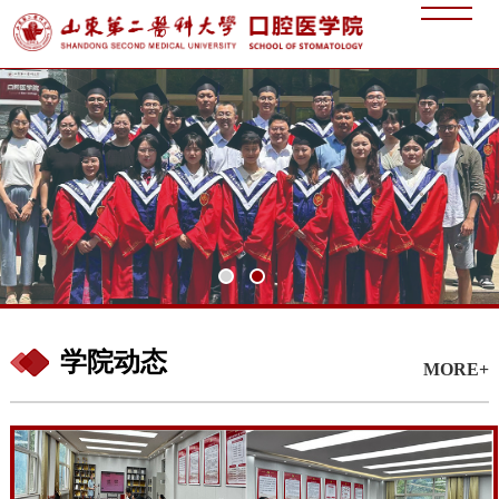
学院动态
MORE+