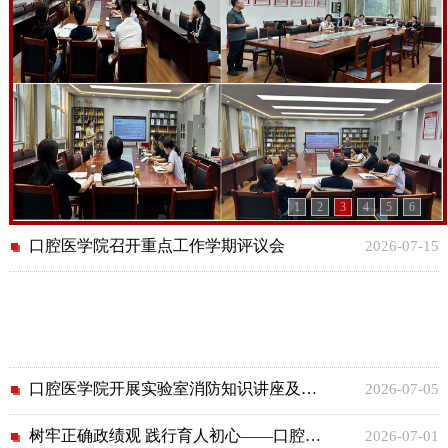
1
2
3
4
5
6
口腔医学院召开重点工作学期评议会
2026-07-15
口腔医学院开展实验室消防知识讲座及应急演练
2026-07-05
树牢正确政绩观 践行育人初心——口腔医学院为党员过“政治生日”
2026-07-01