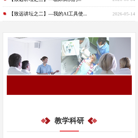
【致远讲坛之二】—我的AI工具使...
2026-05-14
教学科研