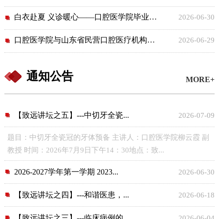
白衣赴夏 义诊暖心——口腔医学院毕业生党员义诊致敬校园守护者
2026-06-30
口腔医学院与山东省民营口腔医疗机构协会签署合作框架协议
2026-06-29
通知公告
MORE+
【致远讲坛之五】---中切牙全瓷...
2026-07-09
题目：中切牙全瓷冠的牙体预备 主讲人：口腔医学院柳云霞 副
教授 时间：2026年7月9日下午14：30地点：致...
2026-2027学年第一学期 2023...
2026-06-30
【致远讲坛之四】---和谐医患，...
2026-06-18
【致远讲坛之三】---临床病例的...
2026-06-04