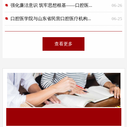
强化廉洁意识 筑牢思想根基——口腔医...
06-26
口腔医学院与山东省民营口腔医疗机构...
06-25
查看更多