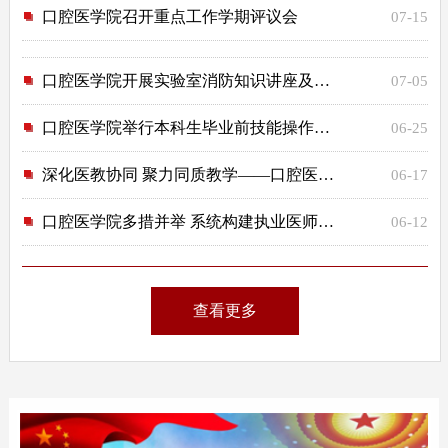
口腔医学院召开重点工作学期评议会
07-15
口腔医学院开展实验室消防知识讲座及应急演练
07-05
口腔医学院举行本科生毕业前技能操作考核
06-25
深化医教协同 聚力同质教学——口腔医学院开展新...
06-17
口腔医学院多措并举 系统构建执业医师考试备考...
06-12
查看更多