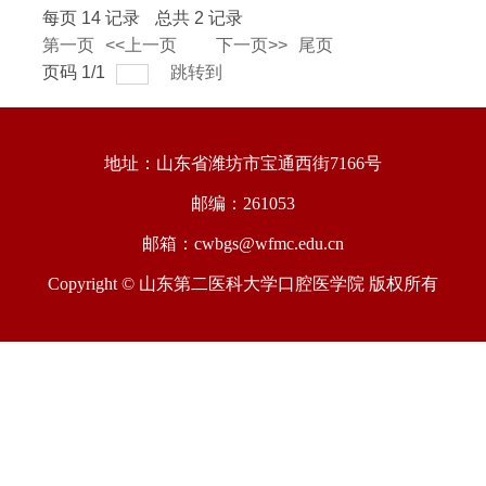
每页
14
记录
总共
2
记录
第一页
<<上一页
下一页>>
尾页
页码
1
/
1
跳转到
地址：山东省潍坊市宝通西街7166号
邮编：261053
邮箱：cwbgs@wfmc.edu.cn
Copyright © 山东第二医科大学口腔医学院 版权所有