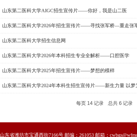
山东第二医科大学AIGC招生宣传片——你好，我是山二医
山东第二医科大学2026年招生宣传片——寻找张军桥—重走张军桥
山东第二医科大学招生信息网
山东第二医科大学2026年本科招生专业全解析——口腔医学
山东第二医科大学2025年招生宣传片——梦想的模样
山东第二医科大学2024年本科生招生宣传片——新生力量 以梦
每页
14
记录
总共
6
记录
东省潍坊市宝通西街7166号 邮编：261053 邮箱：cwbgs@wfmc.e